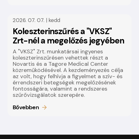
2026. 07. 07. | kedd
Koleszterinszűrés a "VKSZ"
Zrt-nél a megelőzés jegyében
A "VKSZ" Zrt. munkatársai ingyenes
koleszterinszűrésen vehettek részt a
Novartis és a Tagore Medical Center
közreműködésével. A kezdeményezés célja
az volt, hogy felhívja a figyelmet a szív- és
érrendszeri betegségek megelőzésének
fontosságára, valamint a rendszeres
szűrővizsgálatok szerepére.
Bővebben