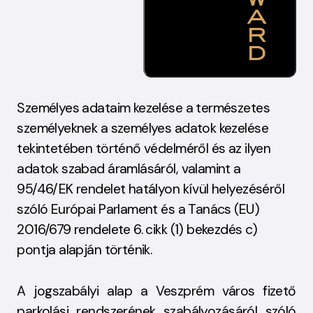
Személyes adataim kezelése
a természetes
személyeknek a személyes adatok kezelése
tekintetében történő védelméről és az ilyen
adatok szabad áramlásáról, valamint a
95/46/EK rendelet hatályon kívül helyezéséről
szóló Európai Parlament és a Tanács (EU)
2016/679 rendelete 6. cikk (1) bekezdés c)
pontja alapján történik.
A jogszabályi alap
a Veszprém város fizető
parkolási rendszerének szabályozásáról szóló