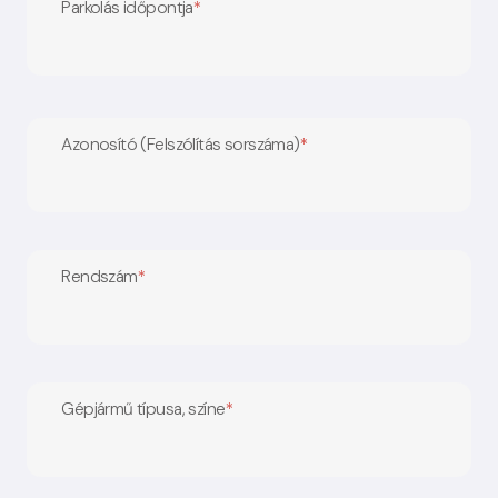
Parkolás időpontja
*
Azonosító (Felszólítás sorszáma)
*
Rendszám
*
Gépjármű típusa, színe
*