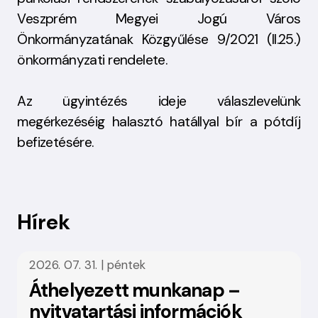
Veszprém Megyei Jogú Város
Önkormányzatának Közgyűlése 9/2021 (II.25.)
önkormányzati rendelete.
Az ügyintézés ideje válaszlevelünk
megérkezéséig halasztó hatállyal bír a pótdíj
befizetésére.
Hírek
2026. 07. 31. | péntek
Áthelyezett munkanap –
nyitvatartási információk