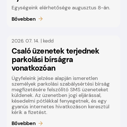
Egységeink elérhetősége augusztus 8-án.
Bővebben
2026. 07. 14. | kedd
Csaló üzenetek terjednek
parkolási bírságra
vonatkozóan
Ügyfeleink jelzése alapján ismeretlen
személyek parkolási szabálysértési bírság
megfizetésére felszólító SMS üzeneteket
küldenek. Az üzenetben jogi eljárással,
késedelmi pótlékkal fenyegetnek, és egy
gyanús internetes hivatkozáson keresztül
kérik a fizetést.
Bővebben