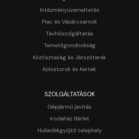
Intézményüzemeltetés
Piac és Vásárcsarnok
Távhőszolgáltatás
Temetőgondnokság
Köztisztaság és Játszóterek
Kolostorok és Kertek
SZOLGÁLTATÁSOK
Gépjármű javítás
Irodaház Bérlet
Hulladékgyűjtő telephely