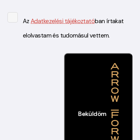
Az
Adatkezelési tájékoztató
ban írtakat
elolvastam és tudomásul vettem.
Beküldöm