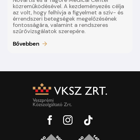
Novartis és a Tagore Medical Center
közreműködésével. A kezdeményezés célja
az volt, hogy felhívja a figyelmet a szív- és
érrendszeri betegségek megelőzésének
fontosságára, valamint a rendszeres
szűrővizsgálatok szerepére.
Bővebben