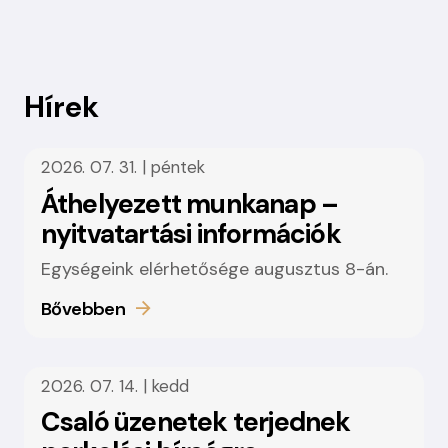
Hírek
2026. 07. 31. | péntek
Áthelyezett munkanap –
nyitvatartási információk
Egységeink elérhetősége augusztus 8-án.
Bővebben
2026. 07. 14. | kedd
Csaló üzenetek terjednek