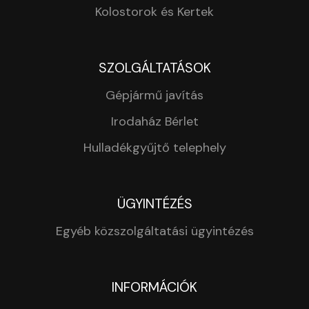
Kolostorok és Kertek
SZOLGÁLTATÁSOK
Gépjármű javítás
Irodaház Bérlet
Hulladékgyűjtő telephely
ÜGYINTÉZÉS
Egyéb közszolgáltatási ügyintézés
INFORMÁCIÓK