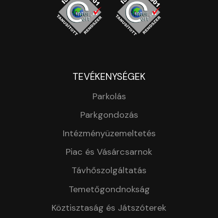
TEVÉKENYSÉGEK
Parkolás
Parkgondozás
Intézményüzemeltetés
Piac és Vásárcsarnok
Távhőszolgáltatás
Temetőgondnokság
Köztisztaság és Játszóterek