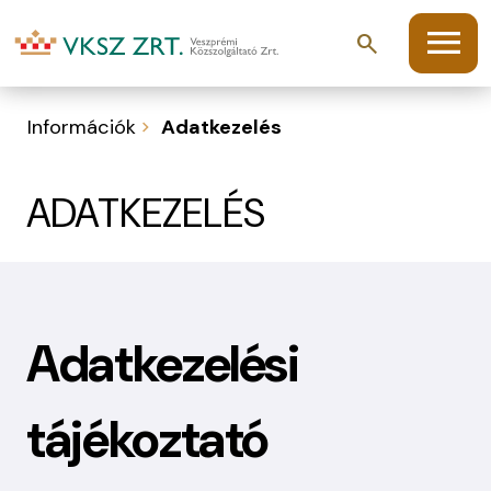
menu
search
Információk
Adatkezelés
ADATKEZELÉS
Adatkezelési
tájékoztató