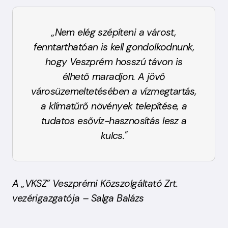
„Nem elég szépíteni a várost,
fenntarthatóan is kell gondolkodnunk,
hogy Veszprém hosszú távon is
élhető maradjon. A jövő
városüzemeltetésében a vízmegtartás,
a klímatűrő növények telepítése, a
tudatos esővíz-hasznosítás lesz a
kulcs."
A „VKSZ” Veszprémi Közszolgáltató Zrt.
vezérigazgatója – Salga Balázs