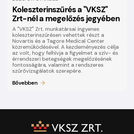
Koleszterinszűrés a "VKSZ"
Zrt-nél a megelőzés jegyében
A "VKSZ" Zrt. munkatársai ingyenes
koleszterinszűrésen vehettek részt a
Novartis és a Tagore Medical Center
közreműködésével. A kezdeményezés célja
az volt, hogy felhívja a figyelmet a szív- és
érrendszeri betegségek megelőzésének
fontosságára, valamint a rendszeres
szűrővizsgálatok szerepére.
Bővebben