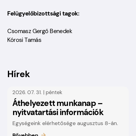
Felügyelőbizottsági tagok:
Csomasz Gergő Benedek
Kórosi Tamás
Hírek
2026. 07. 31. | péntek
Áthelyezett munkanap –
nyitvatartási információk
Egységeink elérhetősége augusztus 8-án.
Bővebben