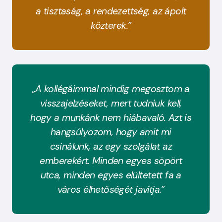
a tisztaság, a rendezettség, az ápolt
közterek.”
„A kollégáimmal mindig megosztom a
visszajelzéseket, mert tudniuk kell,
hogy a munkánk nem hiábavaló. Azt is
hangsúlyozom, hogy amit mi
csinálunk, az egy szolgálat az
emberekért. Minden egyes söpört
utca, minden egyes elültetett fa a
város élhetőségét javítja.”