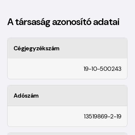
A társaság azonosító adatai
Cégjegyzékszám
19-10-500243
Adószám
13519869-2-19