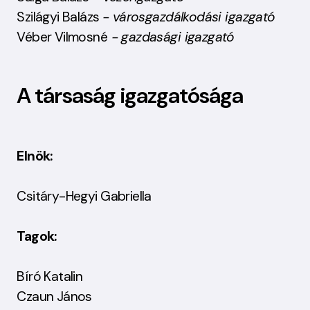
Szilágyi Balázs
- városgazdálkodási igazgató
Véber Vilmosné
- gazdasági igazgató
A társaság igazgatósága
Elnök:
Csitáry-Hegyi Gabriella
Tagok:
Bíró Katalin
Czaun János