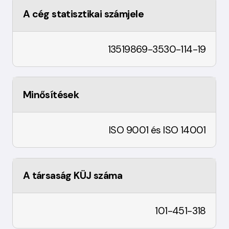
A cég statisztikai számjele
13519869-3530-114-19
Minősítések
ISO 9001 és ISO 14001
A társaság KÜJ száma
101-451-318