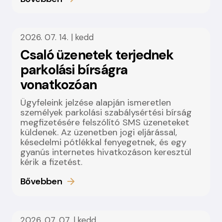
2026. 07. 14. | kedd
Csaló üzenetek terjednek
parkolási bírságra
vonatkozóan
Ügyfeleink jelzése alapján ismeretlen
személyek parkolási szabálysértési bírság
megfizetésére felszólító SMS üzeneteket
küldenek. Az üzenetben jogi eljárással,
késedelmi pótlékkal fenyegetnek, és egy
gyanús internetes hivatkozáson keresztül
kérik a fizetést.
Bővebben
2026. 07. 07. | kedd