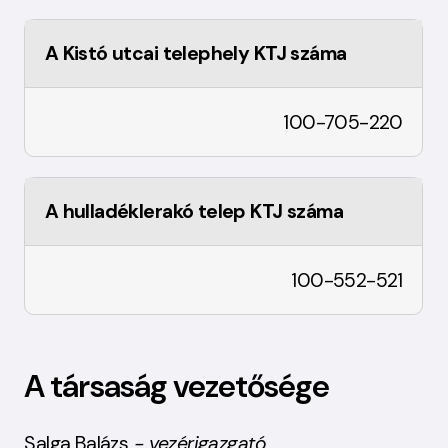
A Kistó utcai telephely KTJ száma
100-705-220
A hulladéklerakó telep KTJ száma
100-552-521
A társaság vezetősége
Salga Balázs
- vezérigazgató