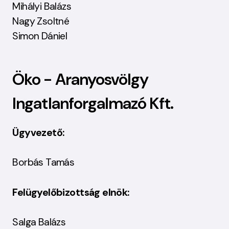
Mihályi Balázs
Nagy Zsoltné
Simon Dániel
Öko - Aranyosvölgy
Ingatlanforgalmazó Kft.
Ügyvezető:
Borbás Tamás
Felügyelőbizottság elnök:
Salga Balázs