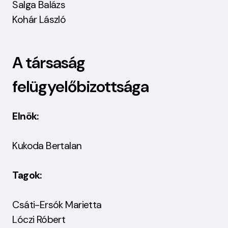
Salga Balázs
Kohár László
A társaság
felügyelőbizottsága
Elnök:
Kukoda Bertalan
Tagok:
Csáti-Ersók Marietta
Lóczi Róbert