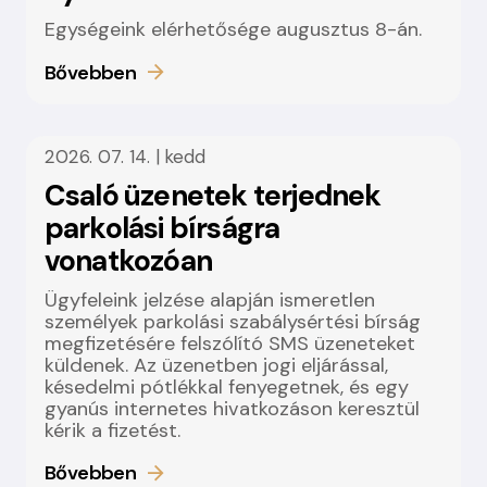
Egységeink elérhetősége augusztus 8-án.
Bővebben
2026. 07. 14. | kedd
Csaló üzenetek terjednek
parkolási bírságra
vonatkozóan
Ügyfeleink jelzése alapján ismeretlen
személyek parkolási szabálysértési bírság
megfizetésére felszólító SMS üzeneteket
küldenek. Az üzenetben jogi eljárással,
késedelmi pótlékkal fenyegetnek, és egy
gyanús internetes hivatkozáson keresztül
kérik a fizetést.
Bővebben