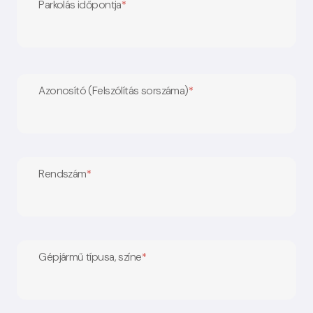
Parkolás időpontja
*
Azonosító (Felszólítás sorszáma)
*
Rendszám
*
Gépjármű típusa, színe
*