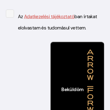
Az
Adatkezelési tájékoztató
ban írtakat
elolvastam és tudomásul vettem.
Beküldöm