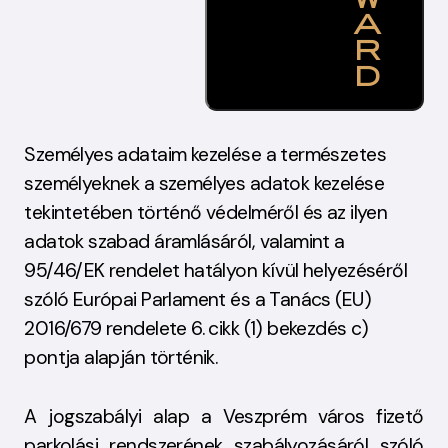
Személyes adataim kezelése
a természetes
személyeknek a személyes adatok kezelése
tekintetében történő védelméről és az ilyen
adatok szabad áramlásáról, valamint a
95/46/EK rendelet hatályon kívül helyezéséről
szóló Európai Parlament és a Tanács (EU)
2016/679 rendelete 6. cikk (1) bekezdés c)
pontja alapján történik.
A jogszabályi alap
a Veszprém város fizető
parkolási rendszerének szabályozásáról szóló