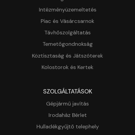
Intézményüzemeltetés
Piac és Vásárcsarnok
Távhőszolgáltatás
Temetőgondnokság
Köztisztaság és Játszóterek
Kolostorok és Kertek
SZOLGÁLTATÁSOK
Gépjármű javítás
Irodaház Bérlet
Hulladékgyűjtő telephely