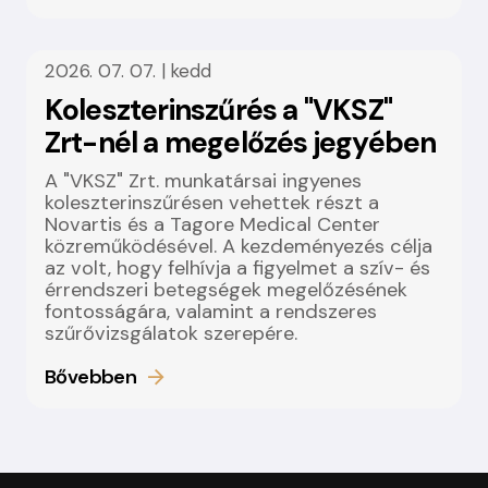
2026. 07. 07. | kedd
Koleszterinszűrés a "VKSZ"
Zrt-nél a megelőzés jegyében
A "VKSZ" Zrt. munkatársai ingyenes
koleszterinszűrésen vehettek részt a
Novartis és a Tagore Medical Center
közreműködésével. A kezdeményezés célja
az volt, hogy felhívja a figyelmet a szív- és
érrendszeri betegségek megelőzésének
fontosságára, valamint a rendszeres
szűrővizsgálatok szerepére.
Bővebben