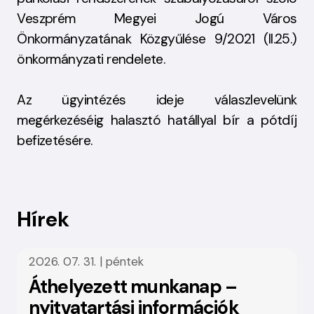
Veszprém Megyei Jogú Város
Önkormányzatának Közgyűlése 9/2021 (II.25.)
önkormányzati rendelete.
Az ügyintézés ideje válaszlevelünk
megérkezéséig halasztó hatállyal bír a pótdíj
befizetésére.
Hírek
2026. 07. 31. | péntek
Áthelyezett munkanap –
nyitvatartási információk