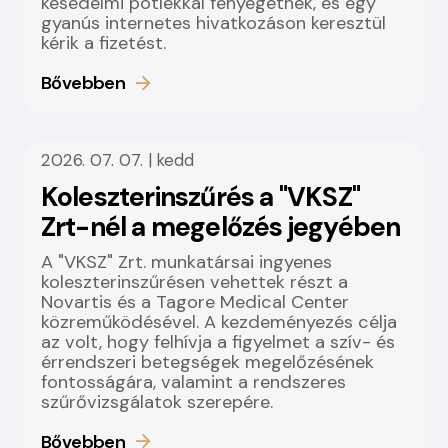
késedelmi pótlékkal fenyegetnek, és egy
gyanús internetes hivatkozáson keresztül
kérik a fizetést.
Bővebben
2026. 07. 07. | kedd
Koleszterinszűrés a "VKSZ"
Zrt-nél a megelőzés jegyében
A "VKSZ" Zrt. munkatársai ingyenes
koleszterinszűrésen vehettek részt a
Novartis és a Tagore Medical Center
közreműködésével. A kezdeményezés célja
az volt, hogy felhívja a figyelmet a szív- és
érrendszeri betegségek megelőzésének
fontosságára, valamint a rendszeres
szűrővizsgálatok szerepére.
Bővebben