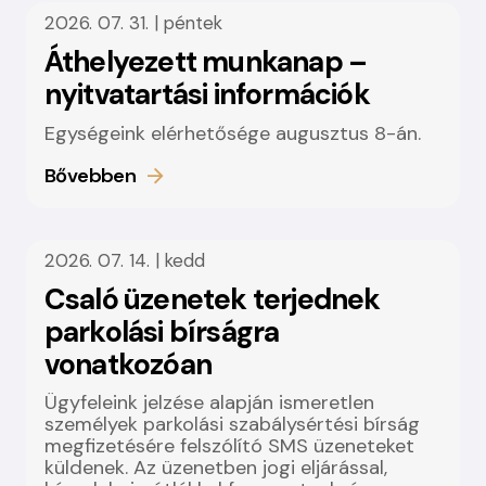
2026. 07. 31. | péntek
Áthelyezett munkanap –
nyitvatartási információk
Egységeink elérhetősége augusztus 8-án.
Bővebben
2026. 07. 14. | kedd
Csaló üzenetek terjednek
parkolási bírságra
vonatkozóan
Ügyfeleink jelzése alapján ismeretlen
személyek parkolási szabálysértési bírság
megfizetésére felszólító SMS üzeneteket
küldenek. Az üzenetben jogi eljárással,