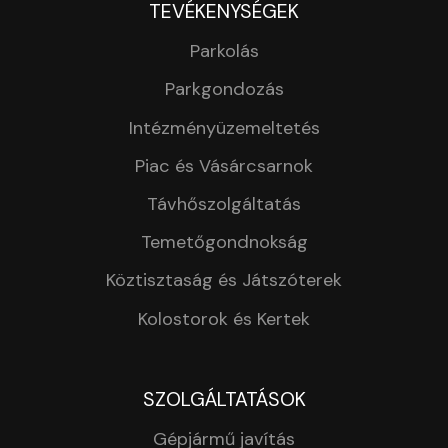
TEVÉKENYSÉGEK
Parkolás
Parkgondozás
Intézményüzemeltetés
Piac és Vásárcsarnok
Távhőszolgáltatás
Temetőgondnokság
Köztisztaság és Játszóterek
Kolostorok és Kertek
SZOLGÁLTATÁSOK
Gépjármű javítás